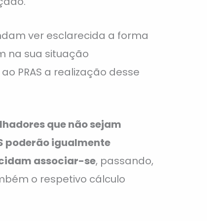
çado.
ndam ver esclarecida a forma
m na sua situação
 ao PRAS a realização desse
alhadores que não sejam
S poderão igualmente
ecidam associar-se
, passando,
ambém o respetivo cálculo