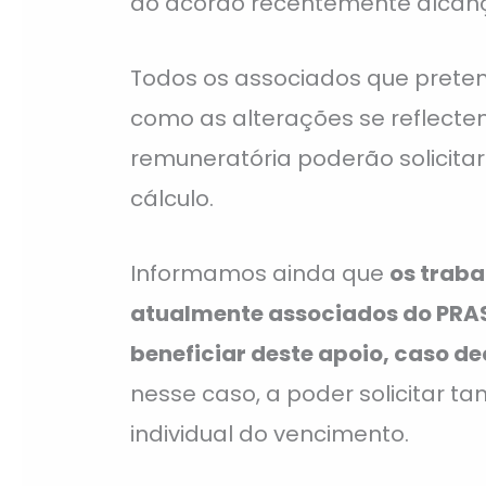
do acordo recentemente alcan
Todos os associados que prete
como as alterações se reflecte
remuneratória poderão solicitar
cálculo.
Informamos ainda que
os trab
atualmente associados do PRA
beneficiar deste apoio, caso d
nesse caso, a poder solicitar t
individual do vencimento.