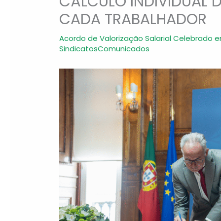
CÁLCULO INDIVIDUAL 
CADA TRABALHADOR
Acordo de Valorização Salarial Celebrado e
SindicatosComunicados