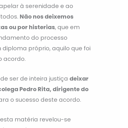
apelar à serenidade e ao
 todos.
Não nos deixemos
as ou por histerias
, que em
andamento do processo
 diploma próprio, aquilo que foi
o acordo.
de ser de inteira justiça
deixar
lega Pedro Rita, dirigente do
para o sucesso deste acordo.
esta matéria revelou-se