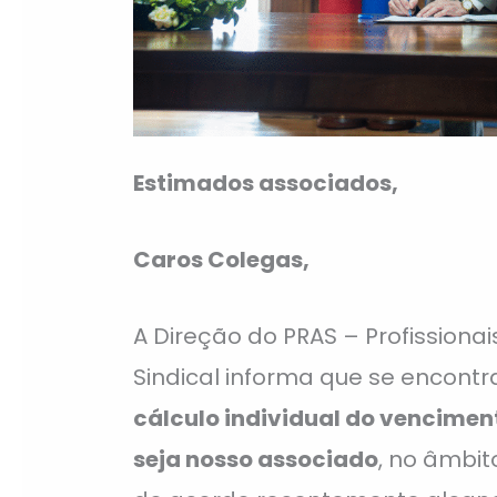
Estimados associados,
Caros Colegas,
A Direção do PRAS – Profissiona
Sindical informa que se encont
cálculo individual do vencimen
seja nosso associado
, no âmbit