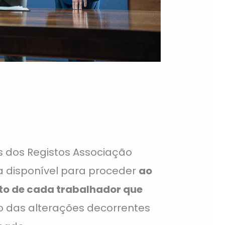
is dos Registos Associação
ra disponível para proceder
ao
to de cada trabalhador que
o das alterações decorrentes