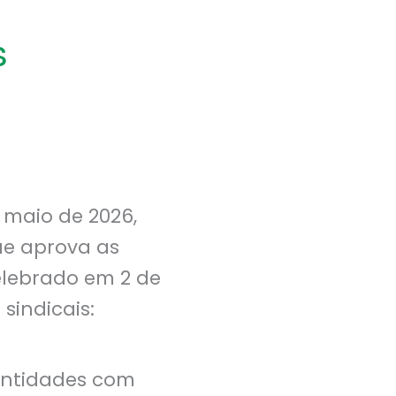
s
 maio de 2026,
ue aprova as
elebrado em 2 de
sindicais:
 Entidades com