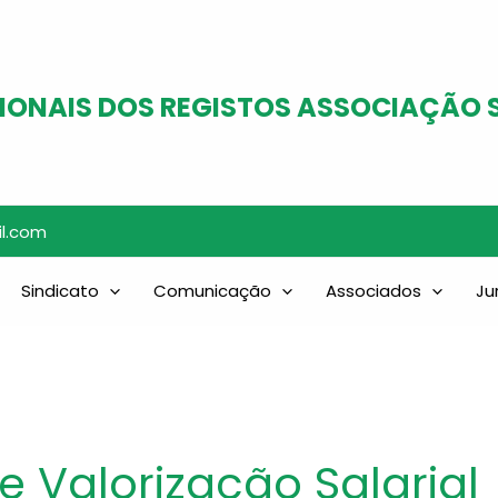
IONAIS DOS REGISTOS ASSOCIAÇÃO 
il.com
Sindicato
Comunicação
Associados
Ju
 Valorização Salarial