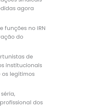
edidas agora
de funções no IRN
oração do
rtunistas de
s institucionais
 os legítimos
séria,
profissional dos