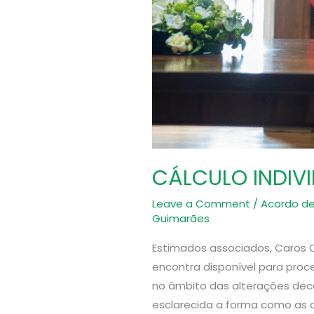
CÁLCULO INDIV
Leave a Comment
/
Acordo de
Guimarães
Estimados associados, Caros C
encontra disponível para proc
no âmbito das alterações dec
esclarecida a forma como as 