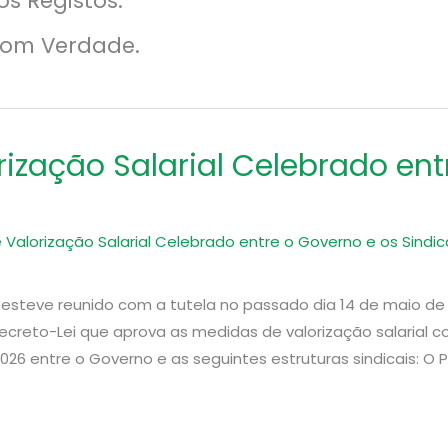
s Registos.
com Verdade.
ização Salarial Celebrado ent
 Valorização Salarial Celebrado entre o Governo e os Sin
esteve reunido com a tutela no passado dia 14 de maio de
creto-Lei que aprova as medidas de valorização salarial 
26 entre o Governo e as seguintes estruturas sindicais: O 