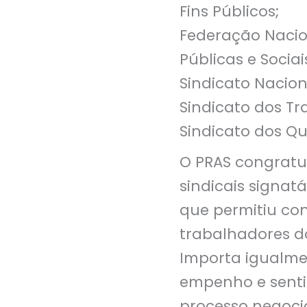
Fins Públicos;
Federação Nacio
Públicas e Sociai
Sindicato Nacion
Sindicato dos Tr
Sindicato dos Qu
O PRAS congratu
sindicais signat
que permitiu con
trabalhadores do
Importa igualmen
empenho e senti
processo negocia