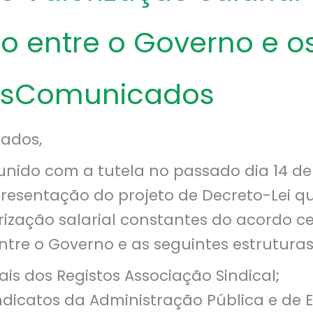
o entre o Governo e o
tosComunicados
iados,
unido com a tutela no passado dia 14 de
resentação do projeto de Decreto-Lei q
rização salarial constantes do acordo c
tre o Governo e as seguintes estruturas 
ais dos Registos Associação Sindical;
ndicatos da Administração Pública e de