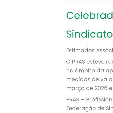
Celebrad
Sindica
Estimados Assoc
O PRAS esteve re
no âmbito da ap
medidas de valo
março de 2026 en
PRAS – Profission
Federação de Si