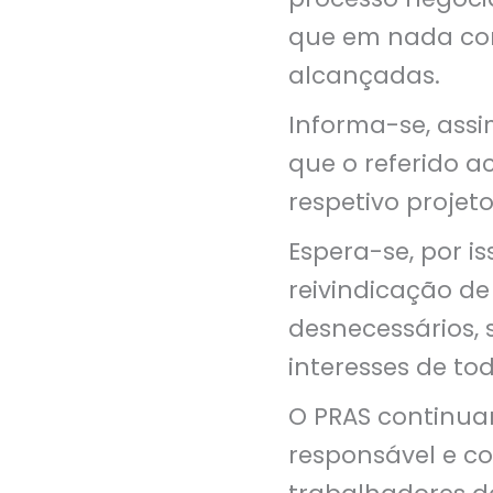
que em nada con
alcançadas.
Informa-se, assi
que o referido a
respetivo projeto
Espera-se, por i
reivindicação de 
desnecessários, s
interesses de to
O PRAS continua
responsável e co