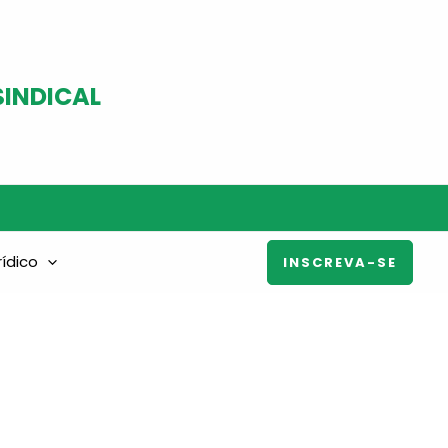
SINDICAL
rídico
INSCREVA-SE