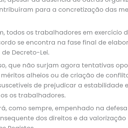
tribuíram para a concretização das m
m, todos os trabalhadores em exercício 
cordo se encontra na fase final de elab
 de Decreto-Lei.
sso, que não surjam agora tentativas opo
méritos alheios ou de criação de conflito
uscetíveis de prejudicar a estabilidade e
dos os trabalhadores.
rá, como sempre, empenhado na defesa 
nsequente dos direitos e da valorização 