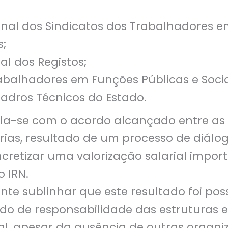
nal dos Sindicatos dos Trabalhadores 
s;
al dos Registos;
abalhadores em Funções Públicas e Socia
adros Técnicos do Estado.
la-se com o acordo alcançado entre as 
árias, resultado de um processo de diál
cretizar uma valorização salarial impor
 IRN.
te sublinhar que este resultado foi pos
do de responsabilidade das estruturas e
l, apesar da ausência de outras organiz