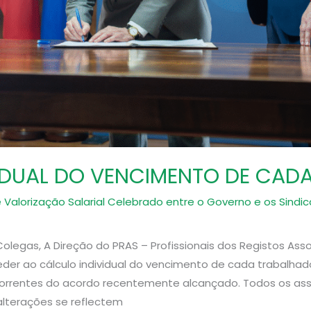
IDUAL DO VENCIMENTO DE CAD
 Valorização Salarial Celebrado entre o Governo e os Sin
olegas, A Direção do PRAS – Profissionais dos Registos Asso
eder ao cálculo individual do vencimento de cada trabalhad
orrentes do acordo recentemente alcançado. Todos os as
alterações se reflectem