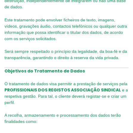
destruição, independentemente de integrarem ou não uma base
de dados.
Este tratamento pode envolver ficheiros de texto, imagens,
vídeos, gravações áudio, contactos telefónicos ou qualquer outra
informação que possa identificar o titular dos dados, de acordo
com os serviços solicitados.
Será sempre respeitado o princípio da legalidade, da boa-fé e da
transparência, garantindo o direito à reserva da vida privada.
Objetivos do Tratamento de Dados
O tratamento de dados visa permitir a prestação de serviços pela
PROFISSIONAIS DOS REGISTOS ASSOCIAÇÃO SINDICAL
e a
respetiva gestão. Para tal, o cliente deverá registar-se e criar um
perfil.
A recolha, armazenamento e processamento dos dados terão
finalidades como: