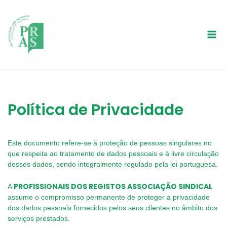
Skip
to
content
Política de Privacidade
Este documento refere-se à proteção de pessoas singulares no
que respeita ao tratamento de dados pessoais e à livre circulação
desses dados, sendo integralmente regulado pela lei portuguesa.
PROFISSIONAIS DOS REGISTOS ASSOCIAÇÃO SINDICAL
A
assume o compromisso permanente de proteger a privacidade
dos dados pessoais fornecidos pelos seus clientes no âmbito dos
serviços prestados.