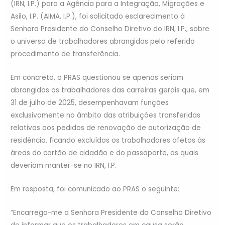
(IRN, I.P.) para a Agência para a Integração, Migrações e
Asilo, I.P. (AIMA, I.P.), foi solicitado esclarecimento à
Senhora Presidente do Conselho Diretivo do IRN, I.P., sobre
o universo de trabalhadores abrangidos pelo referido
procedimento de transferência.
Em concreto, o PRAS questionou se apenas seriam
abrangidos os trabalhadores das carreiras gerais que, em
31 de julho de 2025, desempenhavam funções
exclusivamente no âmbito das atribuições transferidas
relativas aos pedidos de renovação de autorização de
residência, ficando excluídos os trabalhadores afetos às
áreas do cartão de cidadão e do passaporte, os quais
deveriam manter-se no IRN, I.P.
Em resposta, foi comunicado ao PRAS o seguinte:
“Encarrega-me a Senhora Presidente do Conselho Diretivo