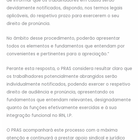
de informar que os trabalhadores em causa serão
devidamente notificados, dispondo, nos termos legais
aplicáveis, do respetivo prazo para exercerem o seu
direito de pronúncia.
No âmbito desse procedimento, poderão apresentar
todos os elementos e fundamentos que entendam por
convenientes e pertinentes para a apreciação.”
Perante esta resposta, o PRAS considera resultar claro que
os trabalhadores potencialmente abrangidos serão
individualmente notificados, podendo exercer o respetivo
direito de audiência e pronúncia, apresentando os
fundamentos que entendam relevantes, designadamente
quanto às funções efetivamente exercidas e à sua
integração funcional no IRN, I.P.
O PRAS acompanhará este processo com a máxima
atenção e continuará a prestar apoio sindical e jurídico