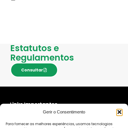
Estatutos e
Regulamentos
Consultar
Links Importantes
Gerir o Consentimento
Política de Privacidade
Política de Cookies (UE)
Para fornecer as melhores experiências, usamos tecnologias
Livro de Reclamações