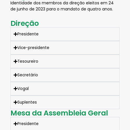
Identidade dos membros da direção eleitos em
24
de
junho
de 2023 para
o
mandato de quatro anos
.
Direção
Presidente
Vice-presidente
Tesoureiro
Secretário
Vogal
Suplentes
Mesa da Assembleia Geral
Presidente